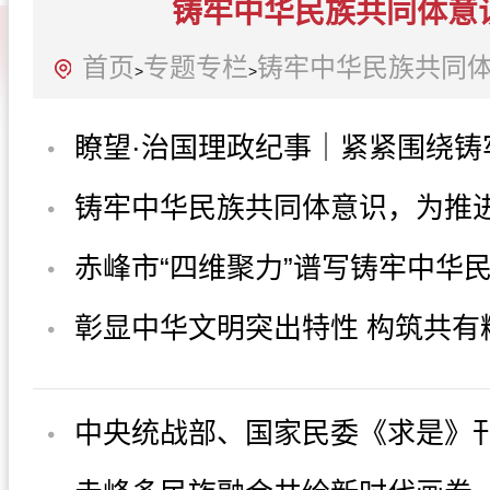
铸牢中华民族共同体意
首页
专题专栏
铸牢中华民族共同
>
>
瞭望·治国理政纪事｜紧紧围绕铸
民族共同体意识这...
铸牢中华民族共同体意识，为推
现代化凝聚磅礴力量
赤峰市“四维聚力”谱写铸牢中华
体意识新篇章
彰显中华文明突出特性 构筑共有
园
中央统战部、国家民委《求是》
刻把握中华民族共...