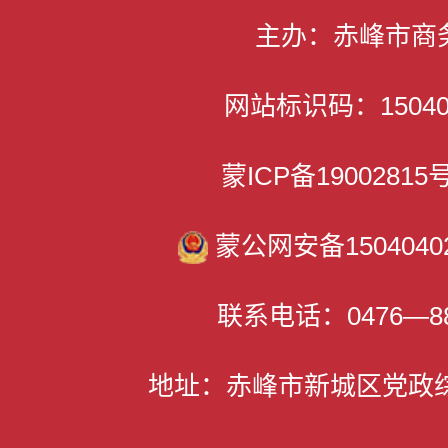
主办：赤峰市商
网站标识码：150400
蒙ICP备1900281
蒙公网安备15040402
联系电话：0476—88
地址：赤峰市新城区党政综