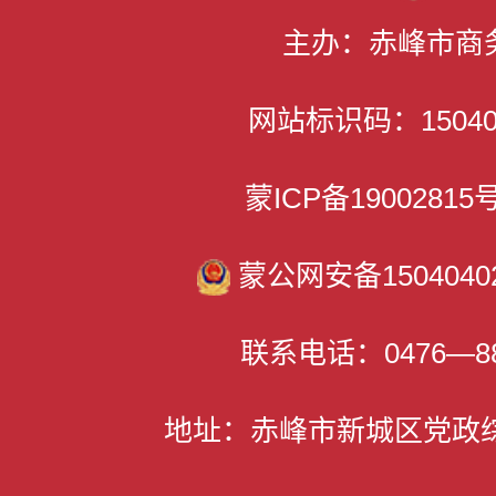
主办：赤峰市商
网站标识码：150400
蒙ICP备1900281
蒙公网安备15040402
联系电话：0476—88
地址：赤峰市新城区党政综