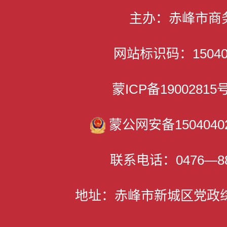
主办：赤峰市商
网站标识码：150400
蒙ICP备1900281
蒙公网安备15040402
联系电话：0476—88
地址：赤峰市新城区党政综