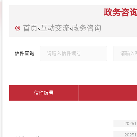
政务咨
首页
互动交流
政务咨询
>
>
信件查询
信件编号
信件主题
回复时间
受理状态
20251
20251