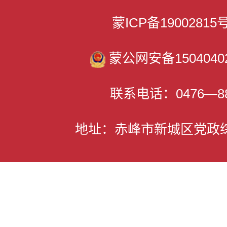
蒙ICP备1900281
蒙公网安备15040402
联系电话：0476—88
地址：赤峰市新城区党政综