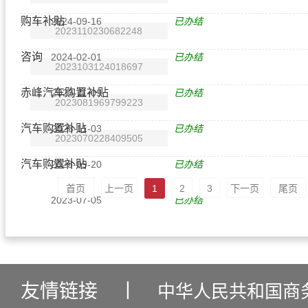
购车补贴
2024-09-16
已办结
2023110230682248
咨询
2024-02-01
已办结
2023103124018697
赤峰汽车购置补贴
2023-11-09
已办结
2023081969799223
汽车购置补贴
2023-11-03
已办结
2023070228409505
汽车购置补贴
2023-09-20
已办结
首页
上一页
1
2
3
下一页
尾页
2023-07-05
已办结
友情链接
丨
中华人民共和国商