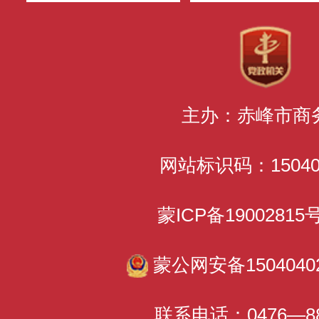
主办：赤峰市商
网站标识码：150400
蒙ICP备1900281
蒙公网安备15040402
联系电话：0476—88