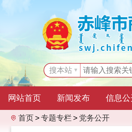
搜本站
网站首页
新闻发布
信息公
首页
>
专题专栏
>
党务公开
互动交流
专题专栏