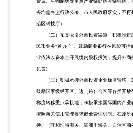
金属、生物制药等重点产业链延链补链强链，
务均需各盟行政公署、市人民政府落实，不再
治区科技厅）
（二）拓宽吸引外商投资渠道。积极推进
民币业务“首办户”。鼓励商业银行在风险可
业依法以资本金开展境内股权投资，提升外商
负责)
（三）积极承接外商投资企业梯度转移。
鼓励国家级经开区、边（跨）合区等各类开放
梯度转移重点承接地，积极承接国际国内产业
按照海关信用管理要求健全管理机制。在原所
持。（呼和浩特海关、满洲里海关、自治区商