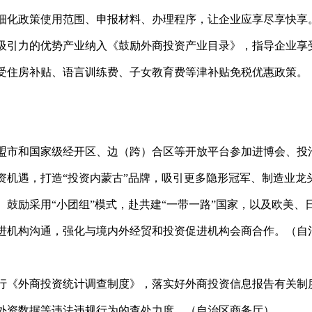
细化政策使用范围、申报材料、办理程序，让企业应享尽享快享
吸引力的优势产业纳入《鼓励外商投资产业目录》，指导企业享
受住房补贴、语言训练费、子女教育费等津补贴免税优惠政策。
盟市和国家级经开区、边（跨）合区等开放平台参加进博会、投洽
资机遇，打造“投资内蒙古”品牌，吸引更多隐形冠军、制造业龙
鼓励采用“小团组”模式，赴共建“一带一路”国家，以及欧美
进机构沟通，强化与境内外经贸和投资促进机构会商合作。（自
行《外商投资统计调查制度》，落实好外商投资信息报告有关制
外资数据等违法违规行为的查处力度。（自治区商务厅）