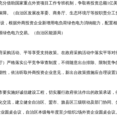
充分借助国家重点外资项目工作专班机制，争取将投资总额1亿
保障。（自治区发展改革委、商务厅、生态环境厅等按职责分工
建设，根据外商投资企业新增用电负荷绿色电力消纳能力，配置
源绿色电力交易。（自治区能源局）
府采购活动、平等享受支持政策。在政府采购活动中落实平等对
厅）严格落实公平竞争审查制度，不得随意出台排除、限制竞争
期性，依法听取外商投资企业意见，新出台政策措施应合理设置
市要实施好诚信建设工程，切实履行政府依法作出的政策承诺，
化交流，建立健全自治区、盟市、旗县区三级联动及部门协同、
企业圆桌会议，自治区本级每年度至少组织2场外资企业圆桌会议