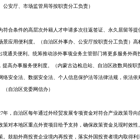
、公安厅、市场监管局等按职责分工负责）
为符合条件的高层次外籍人才申请多次往返签证、永久居留等提
景应用便利度。（自治区外事办、公安厅按职责分工负责）高标准
入出境通关便利。统筹推动涉外事项业务主管部门将更多服务外商
端，提高办事服务便利度。（内蒙古边检总站、自治区政数局按职
网络安全法、数据安全法、个人信息保护法等法律法规，依法依
。（自治区党委网信办）
027年，自治区每年通过外经贸发展专项资金对符合产业政策导
政策对本地区重点外资项目给予支持，确保政策资金兑现时效性
策。鼓励外商投资企业境内再投资，落实外国投资者境内取得利