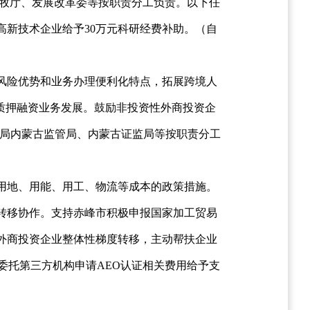
农牧厅、发展改革委等按职责分工负责。以下任
新技术企业给予30万元科研经费补助。（自
风险优势和业务办理便利化特点，拓展跨境人
质押融资业务发展。鼓励非投资性外商投资企
总局内蒙古监管局、内蒙古证监局等按职责分工
用地、用能、用工、物流等成本的政策措施。
转移协作。支持赤峰市积极申报国家加工贸易
外商投资企业整体性梯度转移，主动帮扶企业
委托第三方机构申请AEO认证相关费用给予支