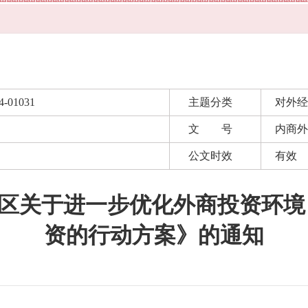
4-01031
主题分类
对外经
文 号
内商外
公文时效
有效
区关于进一步优化外商投资环境
资的行动方案》的通知