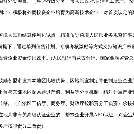
招引外资项目。（各盟行政公署、市人民政府,自治区工信厅、
列出）积极将外商投资企业培育为高新技术企业，对首次认定的高
跨境人民币结算便利化试点，精准传导跨境人民币业务规避汇率
控前提下，通过单列信贷计划、专项考核激励等方式支持知识产权
投资企业资金使用效率。(人民银行内蒙古分行、国家金融监管
鼓励各盟市发挥本地区比较优势，因地制宜制定降低制造业企业
平台与东部地区探索通过产值、利益等分享机制，结对开展产业
转移。（自治区工信厅、商务厅、财政厅按职责分工负责）承接
在地为非海关高级认证企业的，帮扶企业开展AEO认证，对企业
务厅按职责分工负责）