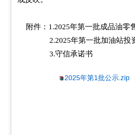
附件：
1.2025
年第
一
批成品油零
2.2025
年第
一
批加油站投
3.
守信承诺书
2025年第1批公示.zip