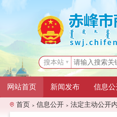
搜本站
网站首页
新闻发布
信息公
首页
信息公开
法定主动公开
>
>
互动交流
专题专栏