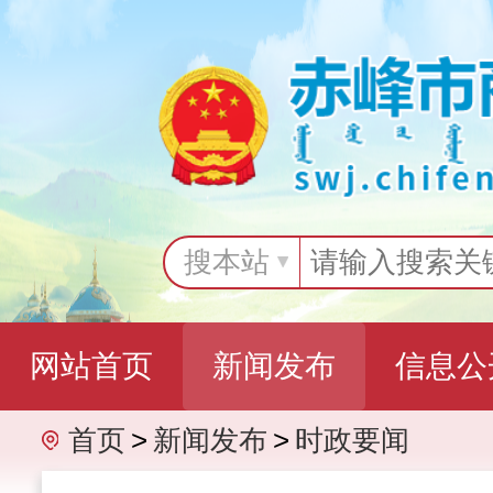
搜本站
网站首页
新闻发布
信息公
首页
>
新闻发布
>
时政要闻
互动交流
专题专栏