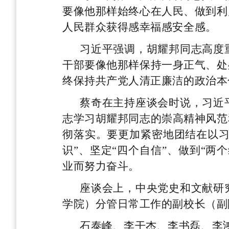
要像他那样始终心在人民、做到利
人民群众获得感幸福感安全感。
习近平强调，胡耀邦同志高度
干部要像他那样保持一身正气、处
终保持共产党人清正廉洁的政治本
蔡奇在主持座谈会时说，习近
志学习胡耀邦同志的崇高精神风范
彻落实。要更加紧密地团结在以习
识”、坚定“四个自信”、做到“
业而努力奋斗。
座谈会上，中央党史和文献研
学院）分管日常工作的副校长（副
石泰峰、李干杰、李书磊、李