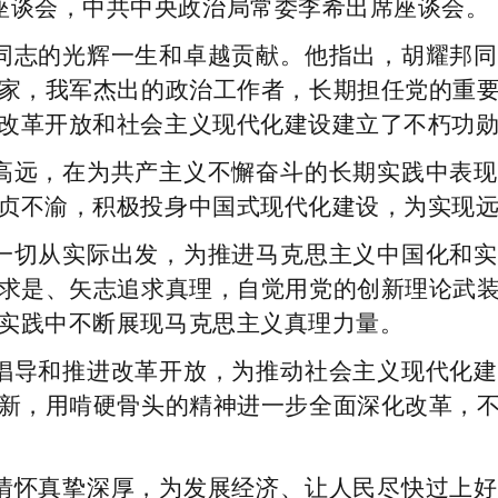
座谈会，中共中央政治局常委李希出席座谈会。
同志的光辉一生和卓越贡献。他指出，胡耀邦同
家，我军杰出的政治工作者，长期担任党的重
改革开放和社会主义现代化建设建立了不朽功
高远，在为共产主义不懈奋斗的长期实践中表现
贞不渝，积极投身中国式现代化建设，为实现
一切从实际出发，为推进马克思主义中国化和实
求是、矢志追求真理，自觉用党的创新理论武
实践中不断展现马克思主义真理力量。
倡导和推进改革开放，为推动社会主义现代化建
新，用啃硬骨头的精神进一步全面深化改革，
情怀真挚深厚，为发展经济、让人民尽快过上好