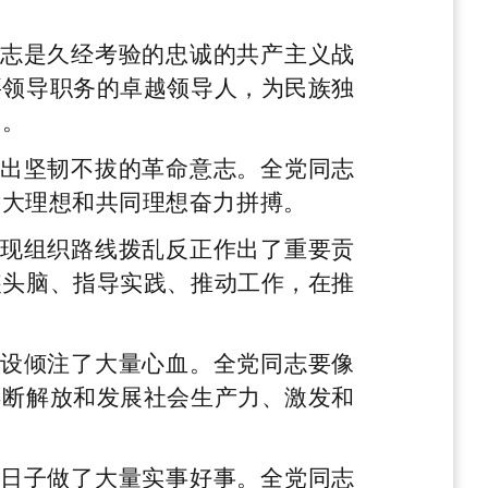
志是久经考验的忠诚的共产主义战
要领导职务的卓越领导人，为民族独
勋。
出坚韧不拔的革命意志。全党同志
远大理想和共同理想奋力拼搏。
现组织路线拨乱反正作出了重要贡
装头脑、指导实践、推动工作，在推
设倾注了大量心血。全党同志要像
不断解放和发展社会生产力、激发和
日子做了大量实事好事。全党同志