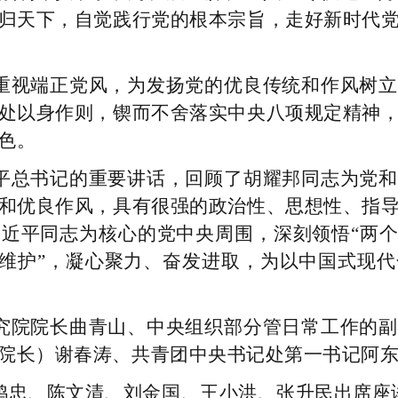
归天下，自觉践行党的根本宗旨，走好新时代
重视端正党风，为发扬党的优良传统和作风树立
处以身作则，锲而不舍落实中央八项规定精神
色。
平总书记的重要讲话，回顾了胡耀邦同志为党和
和优良作风，具有很强的政治性、思想性、指
近平同志为核心的党中央周围，深刻领悟“两个
两个维护”，凝心聚力、奋发进取，为以中国式现
究院院长曲青山、中央组织部分管日常工作的副
院长）谢春涛、共青团中央书记处第一书记阿
鸿忠、陈文清、刘金国、王小洪、张升民出席座