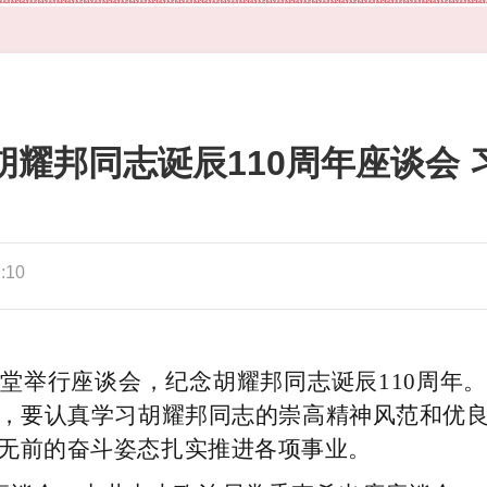
耀邦同志诞辰110周年座谈会
:10
会堂举行座谈会，纪念胡耀邦同志诞辰110周年
，要认真学习胡耀邦同志的崇高精神风范和优
无前的奋斗姿态扎实推进各项事业。