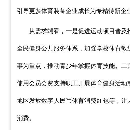
引导更多体育装备企业成长为专精特新企
从需求端看，一是促进运动项目普及
全民健身公共服务体系，加强学校体育教
事为重点，推动青少年掌握体育技能。二
使用会员会费支持职工开展体育健身活动
地区发放数字人民币体育消费红包等，让
消费。