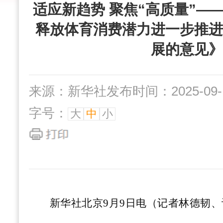
适应新趋势 聚焦“高质量”—
释放体育消费潜力进一步推进
展的意见》
来源：新华社
发布时间：2025-09-1
字号：
大
中
小
新华社北京9月9日电（记者林德韧、