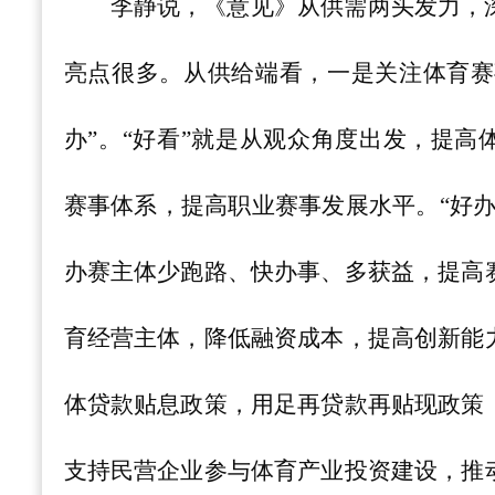
李静说，《意见》从供需两头发力，
亮点很多。从供给端看，一是关注体育赛事
办”。“好看”就是从观众角度出发，提高
赛事体系，提高职业赛事发展水平。“好办
办赛主体少跑路、快办事、多获益，提高
育经营主体，降低融资成本，提高创新能
体贷款贴息政策，用足再贷款再贴现政策
支持民营企业参与体育产业投资建设，推