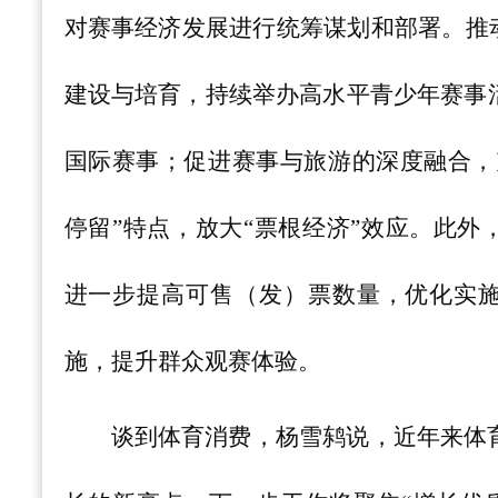
对赛事经济发展进行统筹谋划和部署。推动
建设与培育，持续举办高水平青少年赛事
国际赛事；促进赛事与旅游的深度融合，
停留”特点，放大“票根经济”效应。此外
进一步提高可售（发）票数量，优化实
施，提升群众观赛体验。
谈到体育消费，杨雪鸫说，近年来体