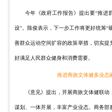
今年《政府工作报告》提出要“推进
设”。陈俊表示，下一步工作将更好统筹“硬
善群众运动空间扩容的政策举措，切实提
好满足人民群众健身和消费需要。
推进商旅文体健多业态
《意见》提出，开展商旅文体健联动
谋划、一体开展，丰富产业业态。商务部