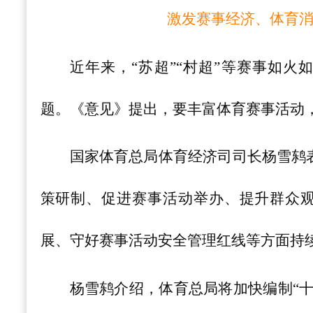
激发赛事经济、体育
近年来，“苏超”“村超”等赛事如火
题。《意见》提出，要丰富体育赛事活动
国家体育总局体育经济司司长杨雪鸫
策研制、促进赛事活动举办、提升群众
展、守好赛事活动安全管理红线等方面持
杨雪鸫介绍，体育总局将加快编制“十