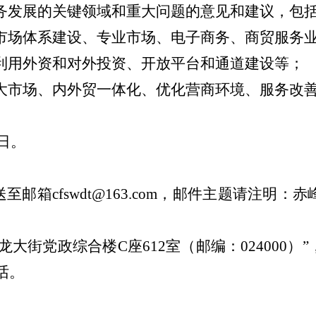
务发展的关键领域和重大问题的意见和建议，包
市场体系建设、专业市场、电子商务、商贸服务
利用外资和对外投资、开放平台和通道建设等；
大市场、内外贸一体化、优化营商环境、服务改
日。
送至邮箱
cfswdt@163.com
，邮件主题请注明：赤峰
玉龙大街党政综合楼
C
座
612
室（邮编：
024000
）”
话。