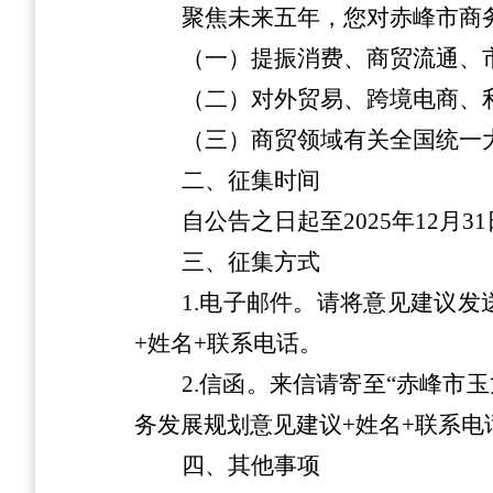
聚焦未来五年，您对赤峰市商
（一）提振消费、商贸流通、
（二）对外贸易、跨境电商、
（三）商贸领域有关全国统一
二、征集时间
自公告之日起至
2025
年
12
月
31
三、征集方式
1.
电子邮件。
请将意见建议发
+
姓名
+
联系电话。
2.
信函。
来信请寄至“赤峰市
务发展规划意见建议
+
姓名
+
联系电
四、其他事项