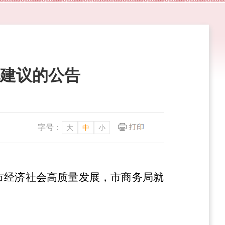
见建议的公告
字号：
大
中
小
市经济社会高质量发展，市商务局就